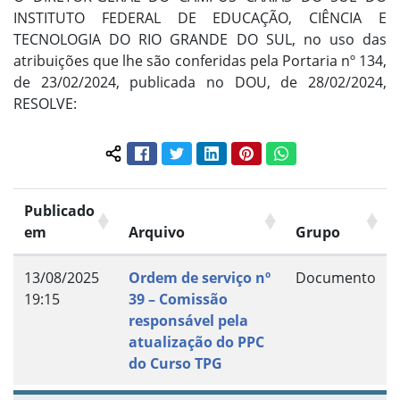
INSTITUTO FEDERAL DE EDUCAÇÃO, CIÊNCIA E
TECNOLOGIA DO RIO GRANDE DO SUL, no uso das
atribuições que lhe são conferidas pela Portaria nº 134,
de 23/02/2024, publicada no DOU, de 28/02/2024,
RESOLVE:
Facebook
Twitter
LinkedIn
Pinterest
WhatsApp
Compartilhar conteúdo:
Publicado
em
Arquivo
Grupo
13/08/2025
Ordem de serviço nº
Documento
19:15
39 – Comissão
responsável pela
atualização do PPC
do Curso TPG