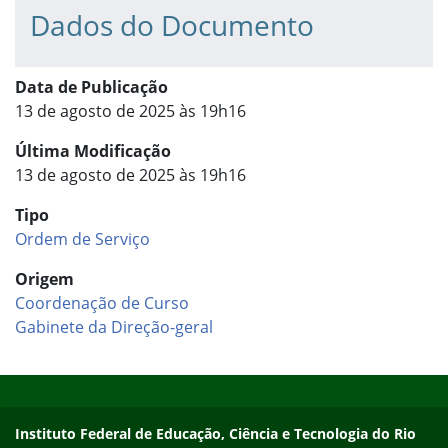
Dados do Documento
Data de Publicação
13 de agosto de 2025 às 19h16
Última Modificação
13 de agosto de 2025 às 19h16
Tipo
Ordem de Serviço
Origem
Coordenação de Curso
Gabinete da Direção-geral
Início do rodapé
Fim do conteúdo
Instituto Federal de Educação, Ciência e Tecnologia do Rio