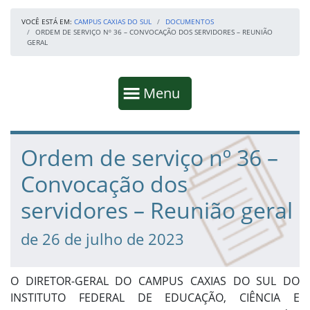
VOCÊ ESTÁ EM:
CAMPUS CAXIAS DO SUL
DOCUMENTOS
ORDEM DE SERVIÇO Nº 36 – CONVOCAÇÃO DOS SERVIDORES – REUNIÃO
GERAL
Início da navegação
Mostrar
Menu
Fim da navegação
Início do conteúdo
Ordem de serviço nº 36 –
Convocação dos
servidores – Reunião geral
de 26 de julho de 2023
O DIRETOR-GERAL DO CAMPUS CAXIAS DO SUL DO
INSTITUTO FEDERAL DE EDUCAÇÃO, CIÊNCIA E