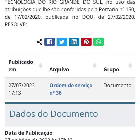
TECNOLOGIA DO RIO GRANDE DO SUL, no uso das
atribuições que lhe são conferidas pela Portaria nº 150,
de 17/02/2020, publicada no DOU, de 27/02/2020,
RESOLVE:
Facebook
Twitter
LinkedIn
Pinterest
WhatsApp
Compartilhar conteúdo:
Publicado
em
Arquivo
Grupo
27/07/2023
Ordem de serviço
Documento
17:13
nº 36
Dados do Documento
Data de Publicação