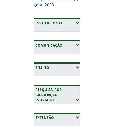
geral 2023
(EXPANDIR SUBMENUS)
INSTITUCIONAL
(EXPANDIR SUBMENUS)
COMUNICAÇÃO
(EXPANDIR SUBMENUS)
ENSINO
PESQUISA, PÓS-
GRADUAÇÃO E
(EXPANDIR SUBMENUS)
INOVAÇÃO
(EXPANDIR SUBMENUS)
EXTENSÃO