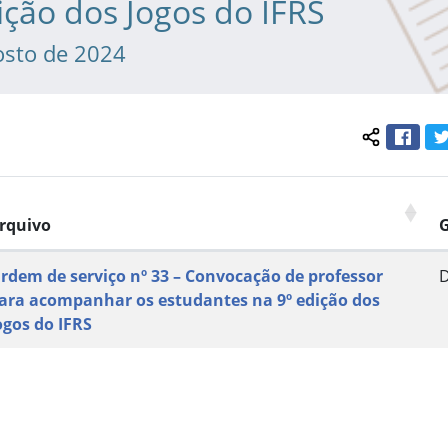
ição dos Jogos do IFRS
osto de 2024
Face
Compartil
rquivo
rdem de serviço nº 33 – Convocação de professor
ara acompanhar os estudantes na 9º edição dos
ogos do IFRS