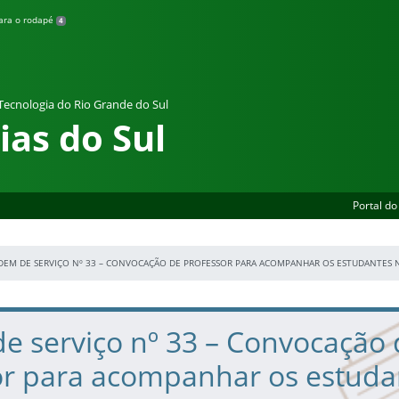
para o rodapé
4
 Tecnologia do Rio Grande do Sul
as do Sul
Portal do
DEM DE SERVIÇO Nº 33 – CONVOCAÇÃO DE PROFESSOR PARA ACOMPANHAR OS ESTUDANTES NA
e serviço nº 33 – Convocação 
or para acompanhar os estuda