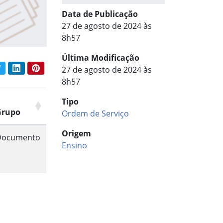
Data de Publicação
27 de agosto de 2024 às
8h57
Última Modificação
book
Twitter
LinkedIn
Pinterest
27 de agosto de 2024 às
har conteúdo:
8h57
Tipo
Grupo
Ordem de Serviço
Origem
Documento
Ensino