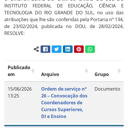
INSTITUTO FEDERAL DE EDUCAÇÃO, CIÊNCIA E
TECNOLOGIA DO RIO GRANDE DO SUL, no uso das
atribuições que lhe são conferidas pela Portaria nº 134,
de 23/02/2024, publicada no DOU, de 28/02/2024,
RESOLVE:
Facebook
Twitter
LinkedIn
Pinterest
WhatsApp
Compartilhar conteúdo:
Publicado
em
Arquivo
Grupo
15/06/2026
Ordem de serviço nº
Documento
13:25
26 – Convocação dos
Coordenadores de
Cursos Superiores,
DI e Ensino