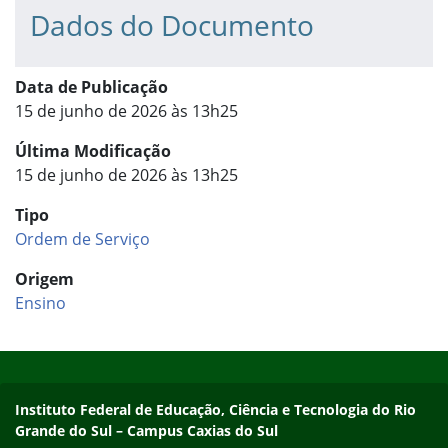
Dados do Documento
Data de Publicação
15 de junho de 2026 às 13h25
Última Modificação
15 de junho de 2026 às 13h25
Tipo
Ordem de Serviço
Origem
Ensino
Início do rodapé
Fim do conteúdo
Instituto Federal de Educação, Ciência e Tecnologia do Rio
Grande do Sul – Campus Caxias do Sul