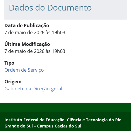
Dados do Documento
Data de Publicação
7 de maio de 2026 às 19h03
Última Modificação
7 de maio de 2026 às 19h03
Tipo
Ordem de Serviço
Origem
Gabinete da Direção-geral
Início do rodapé
Fim do conteúdo
Instituto Federal de Educação, Ciência e Tecnologia do Rio
Grande do Sul – Campus Caxias do Sul