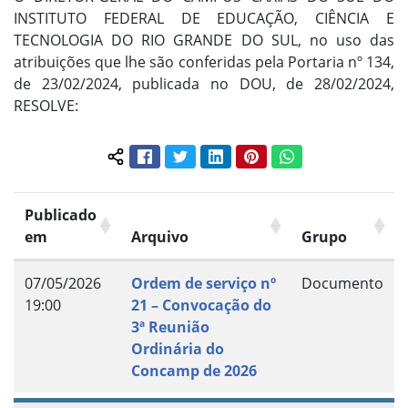
INSTITUTO FEDERAL DE EDUCAÇÃO, CIÊNCIA E
TECNOLOGIA DO RIO GRANDE DO SUL, no uso das
atribuições que lhe são conferidas pela Portaria nº 134,
de 23/02/2024, publicada no DOU, de 28/02/2024,
RESOLVE:
Facebook
Twitter
LinkedIn
Pinterest
WhatsApp
Compartilhar conteúdo:
Publicado
em
Arquivo
Grupo
07/05/2026
Ordem de serviço nº
Documento
19:00
21 – Convocação do
3ª Reunião
Ordinária do
Concamp de 2026