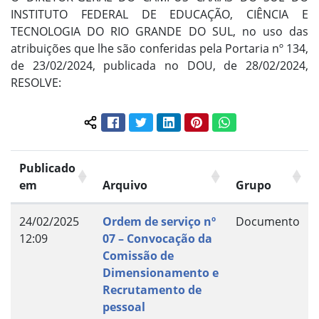
INSTITUTO FEDERAL DE EDUCAÇÃO, CIÊNCIA E
TECNOLOGIA DO RIO GRANDE DO SUL, no uso das
atribuições que lhe são conferidas pela Portaria nº 134,
de 23/02/2024, publicada no DOU, de 28/02/2024,
RESOLVE:
Facebook
Twitter
LinkedIn
Pinterest
WhatsApp
Compartilhar conteúdo:
Publicado
em
Arquivo
Grupo
24/02/2025
Ordem de serviço nº
Documento
12:09
07 – Convocação da
Comissão de
Dimensionamento e
Recrutamento de
pessoal