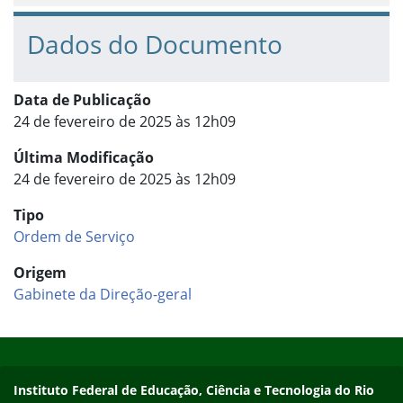
Dados do Documento
Data de Publicação
24 de fevereiro de 2025 às 12h09
Última Modificação
24 de fevereiro de 2025 às 12h09
Tipo
Ordem de Serviço
Origem
Gabinete da Direção-geral
Início do rodapé
Fim do conteúdo
Instituto Federal de Educação, Ciência e Tecnologia do Rio