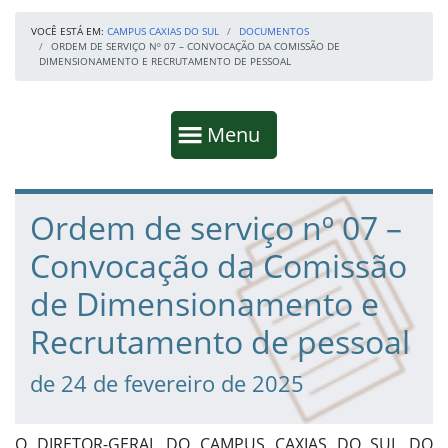
VOCÊ ESTÁ EM:
CAMPUS CAXIAS DO SUL
DOCUMENTOS
ORDEM DE SERVIÇO Nº 07 – CONVOCAÇÃO DA COMISSÃO DE
DIMENSIONAMENTO E RECRUTAMENTO DE PESSOAL
Início da navegação
Mostrar
Menu
Fim da navegação
Início do conteúdo
Ordem de serviço nº 07 –
Convocação da Comissão
de Dimensionamento e
Recrutamento de pessoal
de 24 de fevereiro de 2025
O DIRETOR-GERAL DO CAMPUS CAXIAS DO SUL DO