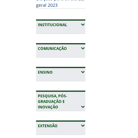
geral 2023
(EXPANDIR SUBMENUS)
INSTITUCIONAL
(EXPANDIR SUBMENUS)
COMUNICAÇÃO
(EXPANDIR SUBMENUS)
ENSINO
PESQUISA, PÓS-
GRADUAÇÃO E
(EXPANDIR SUBMENUS)
INOVAÇÃO
(EXPANDIR SUBMENUS)
EXTENSÃO