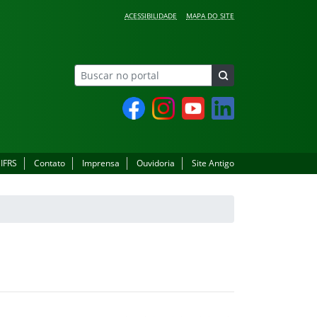
ACESSIBILIDADE
MAPA DO SITE
Facebook
Instagram
YouTube
LinkedIn
 IFRS
Contato
Imprensa
Ouvidoria
Site Antigo