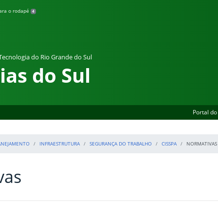
para o rodapé
4
 Tecnologia do Rio Grande do Sul
as do Sul
Portal do
LANEJAMENTO
INFRAESTRUTURA
SEGURANÇA DO TRABALHO
CISSPA
NORMATIVAS
vas