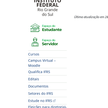
Última atualização em 2
Espaço do Estudante
Fim do conteúdo
Espaço do Servidor
Cursos
Campus Virtual –
Moodle
Qualifica IFRS
Editais
Documentos
Setores do IFRS
Estude no IFRS
Eleições para diretor(a)-