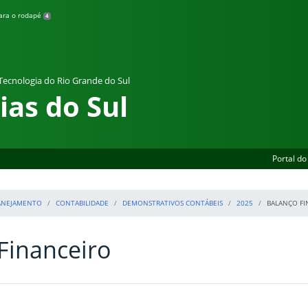
para o rodapé
4
 Tecnologia do Rio Grande do Sul
as do Sul
Portal do
LANEJAMENTO
CONTABILIDADE
DEMONSTRATIVOS CONTÁBEIS
2025
BALANÇO FI
Financeiro