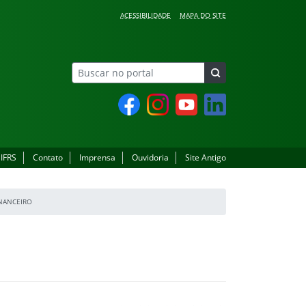
ACESSIBILIDADE
MAPA DO SITE
Facebook
Instagram
YouTube
LinkedIn
 IFRS
Contato
Imprensa
Ouvidoria
Site Antigo
NANCEIRO