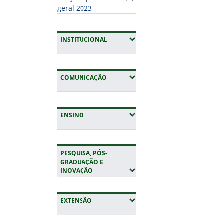
geral 2023
(EXPANDIR SUBMENUS)
INSTITUCIONAL
(EXPANDIR SUBMENUS)
COMUNICAÇÃO
(EXPANDIR SUBMENUS)
ENSINO
PESQUISA, PÓS-
GRADUAÇÃO E
(EXPANDIR SUBMENUS)
INOVAÇÃO
(EXPANDIR SUBMENUS)
EXTENSÃO