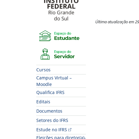
Última atualização em 2
Espaço do Estudante
Fim do conteúdo
Espaço do Servidor
Cursos
Campus Virtual –
Moodle
Qualifica IFRS
Editais
Documentos
Setores do IFRS
Estude no IFRS
Eleições para diretor(a)-