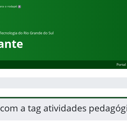
para o rodapé
4
 Tecnologia do Rio Grande do Sul
ante
Portal
 com a tag atividades pedagóg