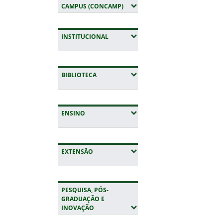
(EXPANDIR SUBMENUS)
CAMPUS (CONCAMP)
(EXPANDIR SUBMENUS)
INSTITUCIONAL
(EXPANDIR SUBMENUS)
BIBLIOTECA
(EXPANDIR SUBMENUS)
ENSINO
(EXPANDIR SUBMENUS)
EXTENSÃO
PESQUISA, PÓS-
GRADUAÇÃO E
(EXPANDIR SUBMENUS)
INOVAÇÃO