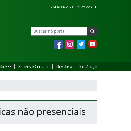
ACESSIBILIDADE
MAPA DO SITE
Facebook
Instagram
Twitter
YouTube
 do IFRS
Setores e Contatos
Ouvidoria
Site Antigo
icas não presenciais