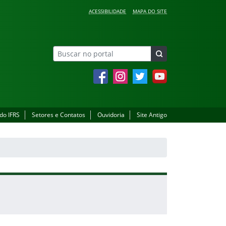
ACESSIBILIDADE
MAPA DO SITE
Facebook
Instagram
Twitter
YouTube
 do IFRS
Setores e Contatos
Ouvidoria
Site Antigo