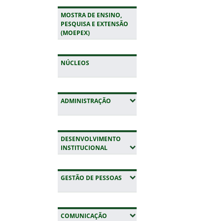
MOSTRA DE ENSINO,
PESQUISA E EXTENSÃO
(MOEPEX)
NÚCLEOS
(EXPANDIR SUBMENUS)
ADMINISTRAÇÃO
DESENVOLVIMENTO
(EXPANDIR SUBMENUS)
INSTITUCIONAL
(EXPANDIR SUBMENUS)
GESTÃO DE PESSOAS
(EXPANDIR SUBMENUS)
COMUNICAÇÃO