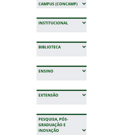
(EXPANDIR SUBMENUS)
CAMPUS (CONCAMP)
(EXPANDIR SUBMENUS)
INSTITUCIONAL
(EXPANDIR SUBMENUS)
BIBLIOTECA
(EXPANDIR SUBMENUS)
ENSINO
(EXPANDIR SUBMENUS)
EXTENSÃO
PESQUISA, PÓS-
GRADUAÇÃO E
(EXPANDIR SUBMENUS)
INOVAÇÃO