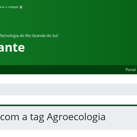
para o rodapé
4
 Tecnologia do Rio Grande do Sul
ante
Portal
 com a tag Agroecologia