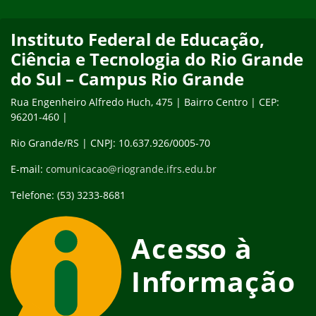
de 2026, pelo site do…
Instituto Federal de Educação,
Ciência e Tecnologia do Rio Grande
do Sul – Campus Rio Grande
Rua Engenheiro Alfredo Huch, 475 | Bairro Centro | CEP:
96201-460 |
Rio Grande/RS | CNPJ: 10.637.926/0005-70
E-mail:
comunicacao@riogrande.ifrs.edu.br
Telefone: (53) 3233-8681