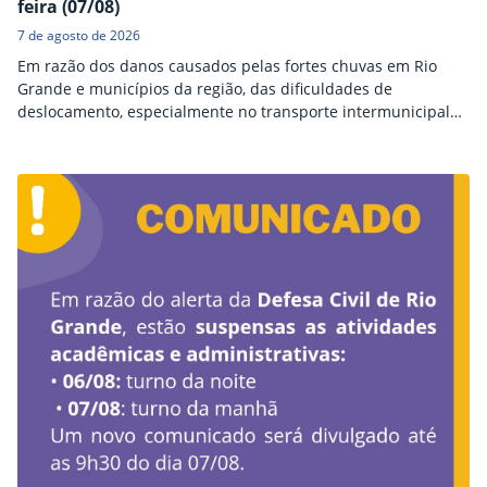
feira (07/08)
7 de agosto de 2026
Em razão dos danos causados pelas fortes chuvas em Rio
Grande e municípios da região, das dificuldades de
deslocamento, especialmente no transporte intermunicipal
entre São José do Norte e Rio Grande, e em conformidade
com o Protocolo de Flexibilização e Suspensão de Atividades
Acadêmicas e Administrativas do IFRS, o Campus Rio Grande
informa que as atividades acadêmicas estarão suspensas
nos…