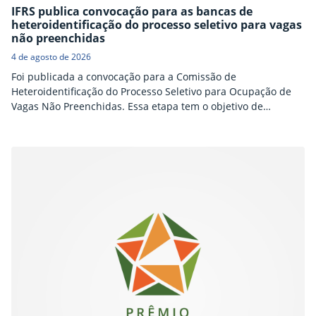
IFRS publica convocação para as bancas de
heteroidentificação do processo seletivo para vagas
não preenchidas
4 de agosto de 2026
Foi publicada a convocação para a Comissão de
Heteroidentificação do Processo Seletivo para Ocupação de
Vagas Não Preenchidas. Essa etapa tem o objetivo de
confirmar a autodeclaração de candidatos que, no momento
da inscrição, identificaram-se como pretos ou pardos. As
bancas ocorrerão na quinta-feira, dia 06 de agosto.