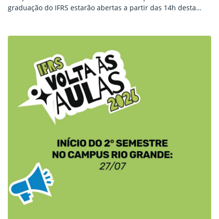
graduação do IFRS estarão abertas a partir das 14h desta
quinta-feira, 23 de julho. O edital com os detalhes está
publicado no site ingresso.ifrs.edu.br (Edital nº 12/2026). O
Campus Rio Grande oferece vagas em quatro cursos técnicos
e uma graduação.