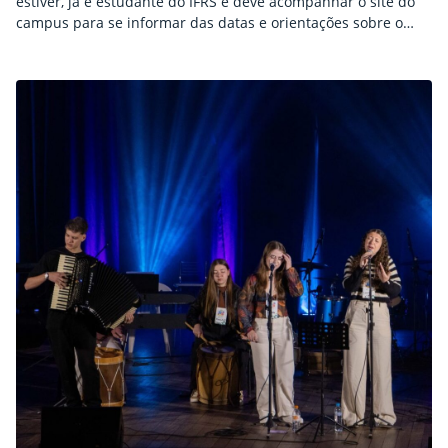
estiver, já é estudante do IFRS e deve acompanhar o site do
campus para se informar das datas e orientações sobre o
início das aulas.