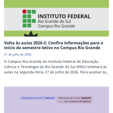
Volta às aulas 2026-2: Confira informações para o
início do semestre letivo no Campus Rio Grande
21 de julho de 2026
O Campus Rio Grande do Instituto Federal de Educação,
Ciência e Tecnologia do Rio Grande do Sul (IFRS) retomará as
aulas na segunda-feira, 27 de julho de 2026. Para auxiliar os
estudantes neste início de período letivo, algumas
informações importantes podem ser conferidas a seguir.
Dúvidas e orientações adicionais sobre as atividades
escolares podem ser esclarecidas com o setor de…