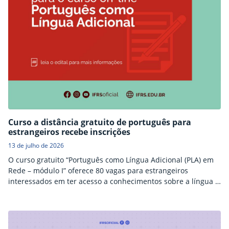
Curso a distância gratuito de português para
estrangeiros recebe inscrições
13 de julho de 2026
O curso gratuito “Português como Língua Adicional (PLA) em
Rede – módulo I” oferece 80 vagas para estrangeiros
interessados em ter acesso a conhecimentos sobre a língua e
seus aspectos culturais. As inscrições vão até 31 de julho.
Havendo mais inscritos do que vagas, a seleção será por
ordem de inscrição.