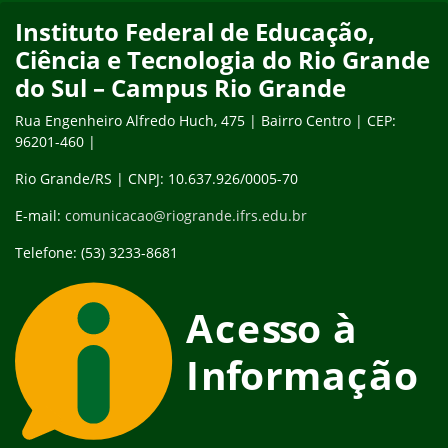
Instituto Federal de Educação,
Ciência e Tecnologia do Rio Grande
do Sul – Campus Rio Grande
Rua Engenheiro Alfredo Huch, 475 | Bairro Centro | CEP:
96201-460 |
Rio Grande/RS | CNPJ: 10.637.926/0005-70
E-mail:
comunicacao@riogrande.ifrs.edu.br
Telefone: (53) 3233-8681