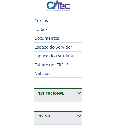
CITec
Cursos
Editais
Documentos
Espaço do Servidor
Espaço do Estudante
Estude no IFRS
Notícias
(EXPANDIR SUBMENUS)
INSTITUCIONAL
(EXPANDIR SUBMENUS)
ENSINO