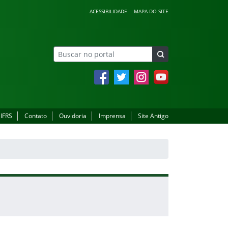
ACESSIBILIDADE
MAPA DO SITE
Facebook
Twitter
Instagram
YouTube
 IFRS
Contato
Ouvidoria
Imprensa
Site Antigo