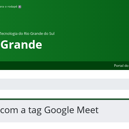
para o rodapé
4
 Tecnologia do Rio Grande do Sul
 Grande
Portal do
 com a tag Google Meet