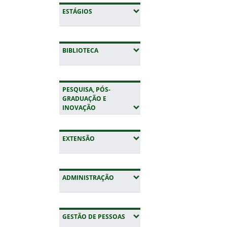
(EXPANDIR SUBMENUS)
ESTÁGIOS
(EXPANDIR SUBMENUS)
BIBLIOTECA
PESQUISA, PÓS-
GRADUAÇÃO E
(EXPANDIR SUBMENUS)
INOVAÇÃO
(EXPANDIR SUBMENUS)
EXTENSÃO
(EXPANDIR SUBMENUS)
ADMINISTRAÇÃO
(EXPANDIR SUBMENUS)
GESTÃO DE PESSOAS