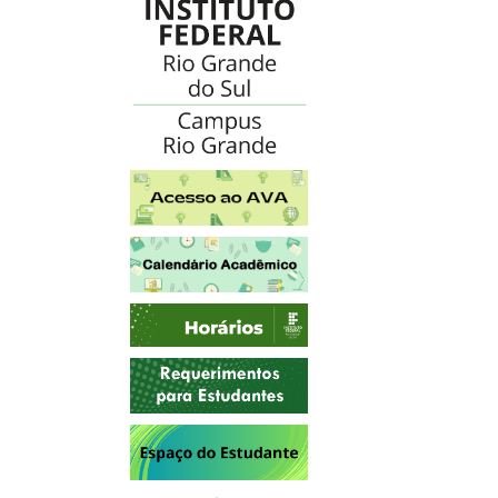
Acesso ao AVA
Calendário Acadêmico
Horários
Requerimentos para Estudantes
Espaço do Estudante