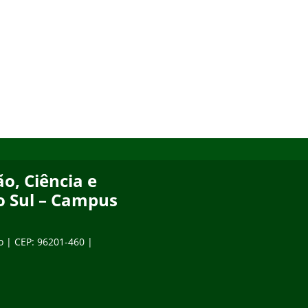
o, Ciência e
o Sul – Campus
o | CEP: 96201-460 |