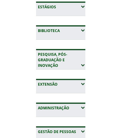
(EXPANDIR SUBMENUS)
ESTÁGIOS
(EXPANDIR SUBMENUS)
BIBLIOTECA
PESQUISA, PÓS-
GRADUAÇÃO E
(EXPANDIR SUBMENUS)
INOVAÇÃO
(EXPANDIR SUBMENUS)
EXTENSÃO
(EXPANDIR SUBMENUS)
ADMINISTRAÇÃO
(EXPANDIR SUBMENUS)
GESTÃO DE PESSOAS