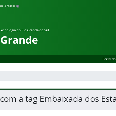
para o rodapé
4
 Tecnologia do Rio Grande do Sul
 Grande
Portal do
s com a tag Embaixada dos Est