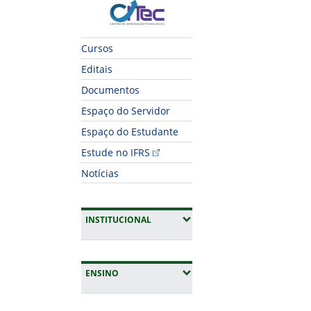
CITec
Cursos
Editais
Documentos
Espaço do Servidor
Espaço do Estudante
Estude no IFRS
Notícias
(EXPANDIR SUBMENUS)
INSTITUCIONAL
(EXPANDIR SUBMENUS)
ENSINO