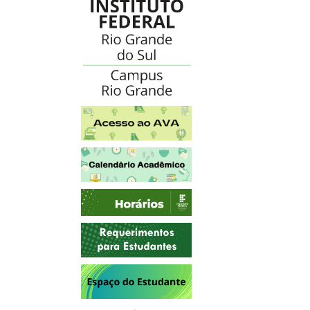
Acesso ao AVA
Calendário Acadêmico
Horários
Requerimentos para Estudantes
Espaço do Estudante