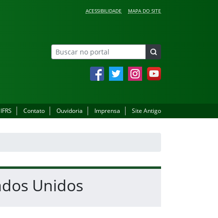
ACESSIBILIDADE
MAPA DO SITE
Facebook
Twitter
Instagram
YouTube
 IFRS
Contato
Ouvidoria
Imprensa
Site Antigo
ados Unidos