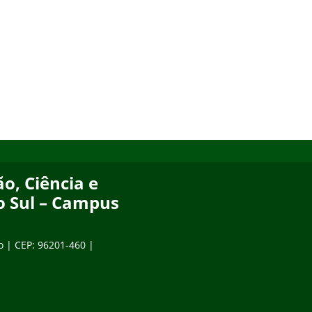
o, Ciência e
o Sul – Campus
o | CEP: 96201-460 |