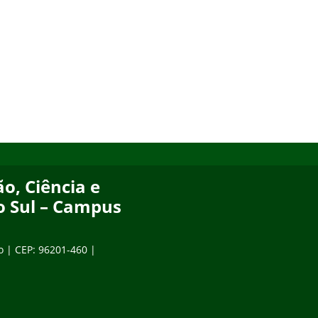
o, Ciência e
o Sul – Campus
o | CEP: 96201-460 |