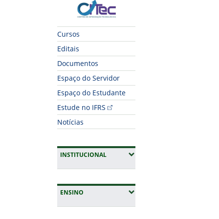
CITec
Cursos
Editais
Documentos
Espaço do Servidor
Espaço do Estudante
Estude no IFRS
Notícias
(EXPANDIR SUBMENUS)
INSTITUCIONAL
(EXPANDIR SUBMENUS)
ENSINO