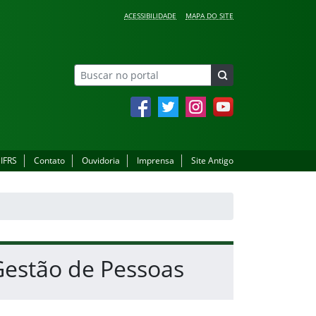
ACESSIBILIDADE
MAPA DO SITE
Facebook
Twitter
Instagram
YouTube
 IFRS
Contato
Ouvidoria
Imprensa
Site Antigo
Gestão de Pessoas