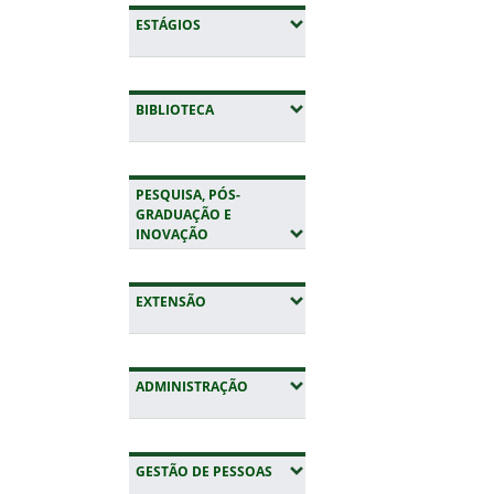
(EXPANDIR SUBMENUS)
ESTÁGIOS
(EXPANDIR SUBMENUS)
BIBLIOTECA
PESQUISA, PÓS-
GRADUAÇÃO E
(EXPANDIR SUBMENUS)
INOVAÇÃO
(EXPANDIR SUBMENUS)
EXTENSÃO
(EXPANDIR SUBMENUS)
ADMINISTRAÇÃO
(EXPANDIR SUBMENUS)
GESTÃO DE PESSOAS