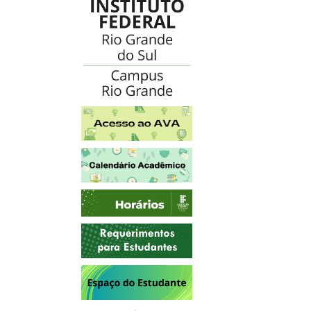
Acesso ao AVA
Calendário Acadêmico
Horários
Requerimentos para Estudantes
Espaço do Estudante