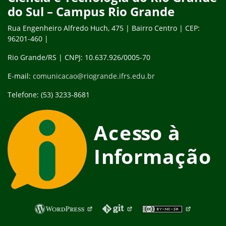
do Sul – Campus Rio Grande
Rua Engenheiro Alfredo Huch, 475 | Bairro Centro | CEP:
96201-460 |
Rio Grande/RS | CNPJ: 10.637.926/0005-70
E-mail:
comunicacao@riogrande.ifrs.edu.br
Telefone: (53) 3233-8681