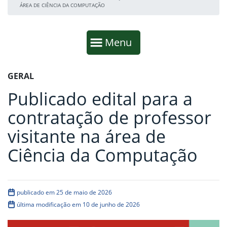
ÁREA DE CIÊNCIA DA COMPUTAÇÃO
Início da navegação
Mostrar
Menu
Fim da navegação
Início do conteúdo
GERAL
Publicado edital para a
contratação de professor
visitante na área de
Ciência da Computação
publicado em 25 de maio de 2026
última modificação em 10 de junho de 2026