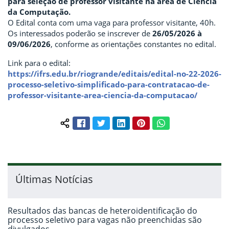
para seleção de professor visitante na área de Ciência
da Computação.
O Edital conta com uma vaga para professor visitante, 40h.
Os interessados poderão se inscrever de
26/05/2026 à
09/06/2026
, conforme as orientações constantes no edital.
Link para o edital:
https://ifrs.edu.br/riogrande/editais/edital-no-22-2026-
processo-seletivo-simplificado-para-contratacao-de-
professor-visitante-area-ciencia-da-computacao/
Facebook
Twitter
LinkedIn
Pinterest
WhatsApp
Compartilhar conteúdo:
Últimas Notícias
Resultados das bancas de heteroidentificação do
processo seletivo para vagas não preenchidas são