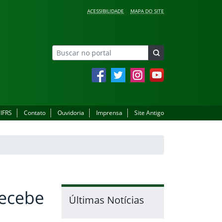
ACESSIBILIDADE
MAPA DO SITE
Facebook
Twitter
Instagram
YouTube
 IFRS
Contato
Ouvidoria
Imprensa
Site Antigo
recebe
Últimas Notícias