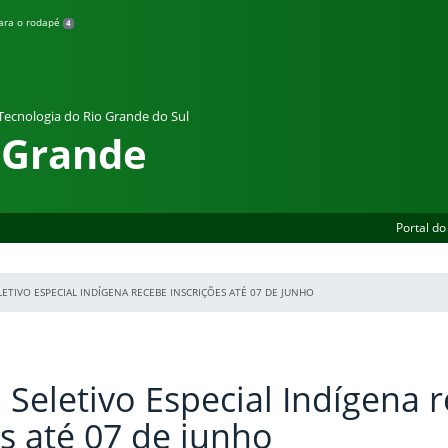
para o rodapé
4
 Tecnologia do Rio Grande do Sul
 Grande
Portal do
ETIVO ESPECIAL INDÍGENA RECEBE INSCRIÇÕES ATÉ 07 DE JUNHO
 Seletivo Especial Indígena 
es até 07 de junho