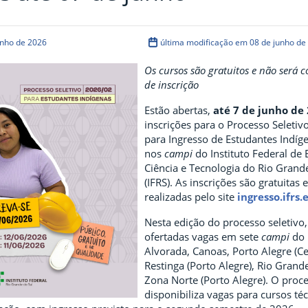
unho de 2026
última modificação em 08 de junho de
Os cursos são gratuitos e não será 
de inscrição
Estão abertas,
até 7 de junho de 
inscrições para o Processo Seletiv
para Ingresso de Estudantes Indíg
nos
campi
do Instituto Federal de
Ciência e Tecnologia do Rio Grand
(IFRS). As inscrições são gratuitas
realizadas pelo site
ingresso.ifrs.
Nesta edição do processo seletivo,
ofertadas vagas em sete
campi
do 
Alvorada, Canoas, Porto Alegre (Ce
Restinga (Porto Alegre), Rio Grand
Zona Norte (Porto Alegre). O proce
disponibiliza vagas para cursos té