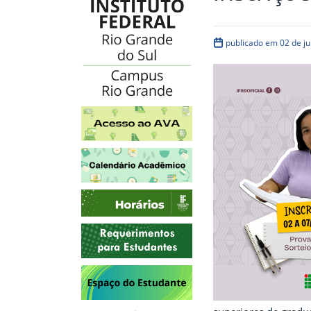
publicado em 02 de j
Acesso ao AVA
Calendário Acadêmico
Horários
Requerimentos para Estudantes
Espaço do Estudante