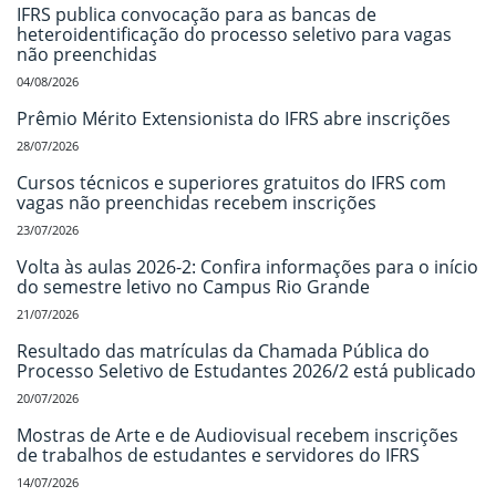
IFRS publica convocação para as bancas de
heteroidentificação do processo seletivo para vagas
não preenchidas
04/08/2026
Prêmio Mérito Extensionista do IFRS abre inscrições
28/07/2026
Cursos técnicos e superiores gratuitos do IFRS com
vagas não preenchidas recebem inscrições
23/07/2026
Volta às aulas 2026-2: Confira informações para o início
do semestre letivo no Campus Rio Grande
21/07/2026
Resultado das matrículas da Chamada Pública do
Processo Seletivo de Estudantes 2026/2 está publicado
20/07/2026
Mostras de Arte e de Audiovisual recebem inscrições
de trabalhos de estudantes e servidores do IFRS
14/07/2026