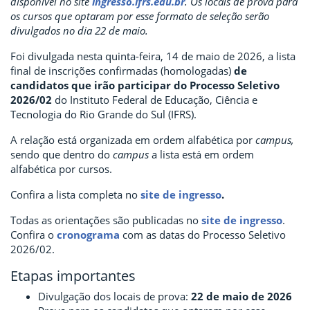
disponível no site
ingresso.ifrs.edu.br
. Os locais de prova para
os cursos que optaram por esse formato de seleção serão
divulgados no dia 22 de maio.
Foi divulgada nesta quinta-feira, 14 de maio de 2026, a lista
final de inscrições confirmadas (homologadas)
de
candidatos que irão participar do Processo Seletivo
2026/02
do Instituto Federal de Educação, Ciência e
Tecnologia do Rio Grande do Sul (IFRS).
A relação está organizada em ordem alfabética por
campus,
sendo que dentro do
campus
a lista está em ordem
alfabética por cursos.
Confira a lista completa no
site de ingresso
.
Todas as orientações são publicadas no
site de ingresso
.
Confira o
cronograma
com as datas do Processo Seletivo
2026/02.
Etapas importantes
Divulgação dos locais de prova:
22 de maio de 2026