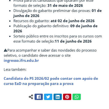
Prova para os candidatos que optaram por esse
formato de seleção:
31 de maio de 2026
Divulgação do gabarito preliminar das provas:
01 de
junho de 2026
Recursos do gabarito:
até 02 de junho de 2026
Publicação do gabarito definitivo:
09 de junho de
2026
Sorteio público entre os inscritos para os cursos com
esse formato de seleção:
11 de junho de 2026
⚠️Para acompanhar e saber das novidades do processo
seletivo, o candidato deve acessar o site
ingresso.ifrs.edu.br
Leia também:
Candidato do PS 2026/02 pode contar com apoio de
curso EaD na preparação para a prova
Facebook
Twitter
LinkedIn
Pinterest
WhatsApp
Compartilhar conteúdo: