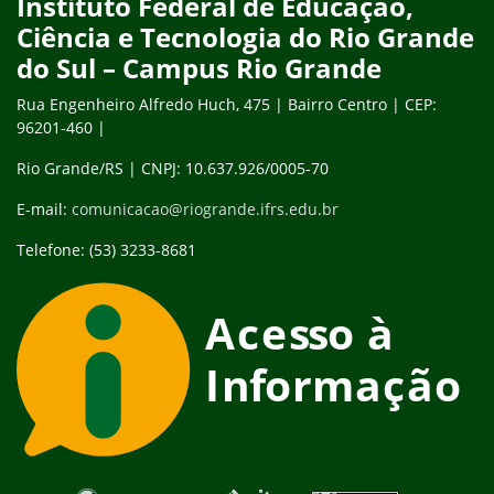
Instituto Federal de Educação,
Ciência e Tecnologia do Rio Grande
do Sul – Campus Rio Grande
Rua Engenheiro Alfredo Huch, 475 | Bairro Centro | CEP:
96201-460 |
Rio Grande/RS | CNPJ: 10.637.926/0005-70
E-mail:
comunicacao@riogrande.ifrs.edu.br
Telefone: (53) 3233-8681