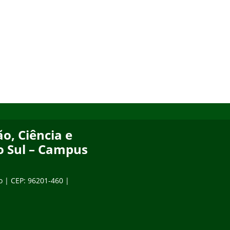
o, Ciência e
o Sul – Campus
o | CEP: 96201-460 |