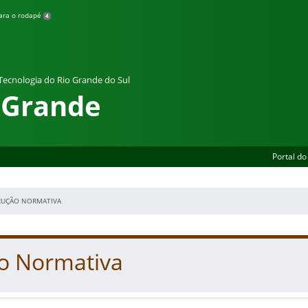
para o rodapé
4
 Tecnologia do Rio Grande do Sul
 Grande
Portal do
RUÇÃO NORMATIVA
ão Normativa