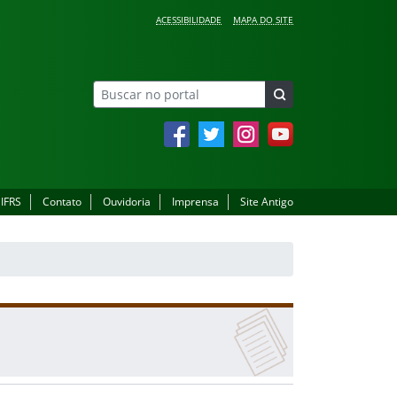
ACESSIBILIDADE
MAPA DO SITE
Facebook
Twitter
Instagram
YouTube
 IFRS
Contato
Ouvidoria
Imprensa
Site Antigo