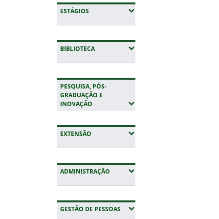
(EXPANDIR SUBMENUS)
ESTÁGIOS
(EXPANDIR SUBMENUS)
BIBLIOTECA
PESQUISA, PÓS-
GRADUAÇÃO E
(EXPANDIR SUBMENUS)
INOVAÇÃO
(EXPANDIR SUBMENUS)
EXTENSÃO
(EXPANDIR SUBMENUS)
ADMINISTRAÇÃO
(EXPANDIR SUBMENUS)
GESTÃO DE PESSOAS