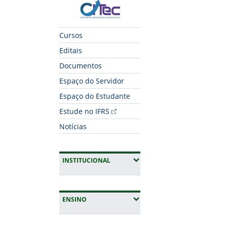
CITec
Cursos
Editais
Documentos
Espaço do Servidor
Espaço do Estudante
Estude no IFRS
Notícias
(EXPANDIR SUBMENUS)
INSTITUCIONAL
(EXPANDIR SUBMENUS)
ENSINO