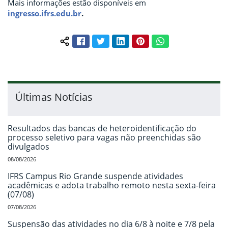
Mais informações estão disponíveis em
ingresso.ifrs.edu.br
.
Facebook
Twitter
LinkedIn
Pinterest
WhatsApp
Compartilhar conteúdo:
Últimas Notícias
Resultados das bancas de heteroidentificação do
processo seletivo para vagas não preenchidas são
divulgados
08/08/2026
IFRS Campus Rio Grande suspende atividades
acadêmicas e adota trabalho remoto nesta sexta-feira
(07/08)
07/08/2026
Suspensão das atividades no dia 6/8 à noite e 7/8 pela