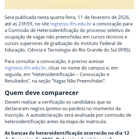
Será publicada nesta quarta-feira, 11 de fevereiro de 2026,
até as 23h59, no site
ingresso.ifrs.edu.br
a convocação para
a Comissão de Heteroidentificação do processo seletivo de
ocupação de vagas não preenchidas em cursos técnicos e
cursos superiores de graduação do Instituto Federal de
Educação, Ciência e Tecnologia do Rio Grande do Sul (IFRS).
Para consultar a convocação, é preciso acessar
ingresso.ifrs.edu.br
, clicar no nome do campus e, em
seguida, em “Heteroidentificação – Convocação e
Resultados”, na seção “Vagas Não Preenchidas”.
Quem deve comparecer
Devem realizar a verificação os candidatos que se
declararam negros (pretos ou pardos) no momento da
inscrição. A autodeclaração será analisada por comissão de
heteroidentificação antes da etapa de matrícula.
As bancas de heteroidentificação ocorrerão no dia 12