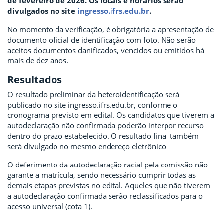
de fevereiro de 2026. Os locais e horários serão
divulgados no site
ingresso.ifrs.edu.br
.
No momento da verificação, é obrigatória a apresentação de
documento oficial de identificação com foto. Não serão
aceitos documentos danificados, vencidos ou emitidos há
mais de dez anos.
Resultados
O resultado preliminar da heteroidentificação será
publicado no site ingresso.ifrs.edu.br, conforme o
cronograma previsto em edital. Os candidatos que tiverem a
autodeclaração não confirmada poderão interpor recurso
dentro do prazo estabelecido. O resultado final também
será divulgado no mesmo endereço eletrônico.
O deferimento da autodeclaração racial pela comissão não
garante a matrícula, sendo necessário cumprir todas as
demais etapas previstas no edital. Aqueles que não tiverem
a autodeclaração confirmada serão reclassificados para o
acesso universal (cota 1).