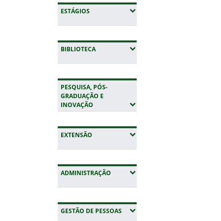
(EXPANDIR SUBMENUS)
ESTÁGIOS
(EXPANDIR SUBMENUS)
BIBLIOTECA
PESQUISA, PÓS-
GRADUAÇÃO E
(EXPANDIR SUBMENUS)
INOVAÇÃO
(EXPANDIR SUBMENUS)
EXTENSÃO
(EXPANDIR SUBMENUS)
ADMINISTRAÇÃO
(EXPANDIR SUBMENUS)
GESTÃO DE PESSOAS