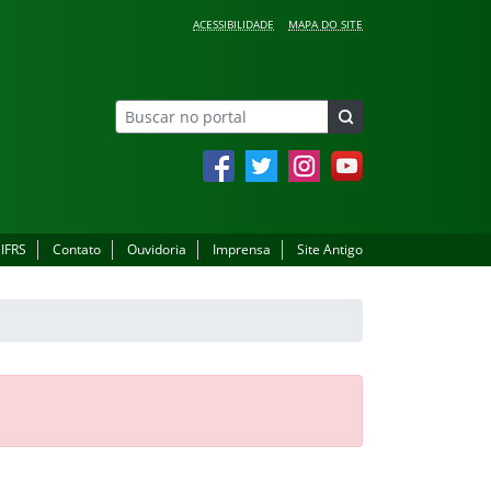
ACESSIBILIDADE
MAPA DO SITE
Facebook
Twitter
Instagram
YouTube
 IFRS
Contato
Ouvidoria
Imprensa
Site Antigo