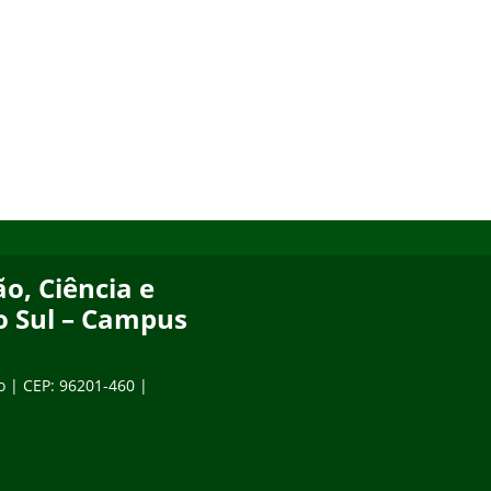
o, Ciência e
o Sul – Campus
o | CEP: 96201-460 |