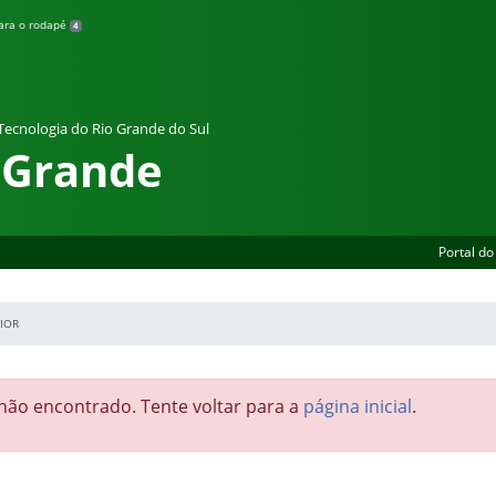
para o rodapé
4
 Tecnologia do Rio Grande do Sul
 Grande
Portal do
IOR
ão encontrado. Tente voltar para a
página inicial
.