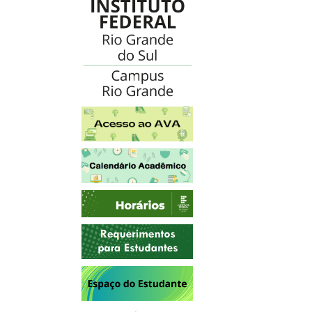
Acesso ao AVA
Calendário Acadêmico
Horários
Requerimentos para Estudantes
Espaço do Estudante