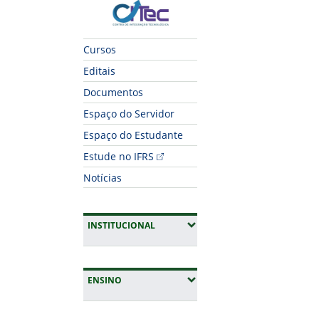
CITec
Cursos
Editais
Documentos
Espaço do Servidor
Espaço do Estudante
Estude no IFRS
Notícias
(EXPANDIR SUBMENUS)
INSTITUCIONAL
(EXPANDIR SUBMENUS)
ENSINO