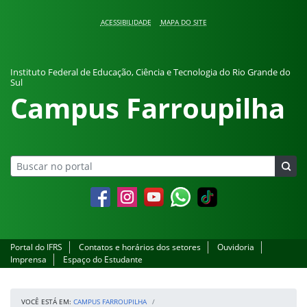
Pular para o conteúdo
ACESSIBILIDADE
MAPA DO SITE
Instituto Federal de Educação, Ciência e Tecnologia do Rio Grande do
Sul
Campus Farroupilha
Facebook
Instagram
YouTube
Whatsapp
Portal do IFRS
Contatos e horários dos setores
Ouvidoria
Imprensa
Espaço do Estudante
VOCÊ ESTÁ EM:
CAMPUS FARROUPILHA