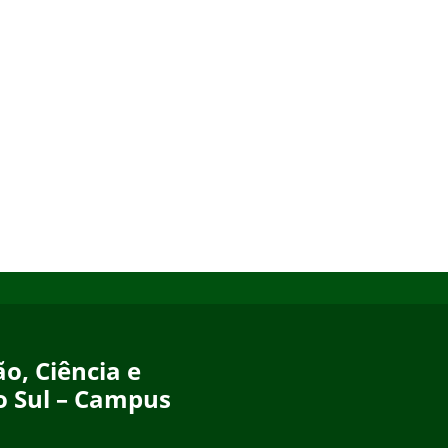
o, Ciência e
o Sul – Campus