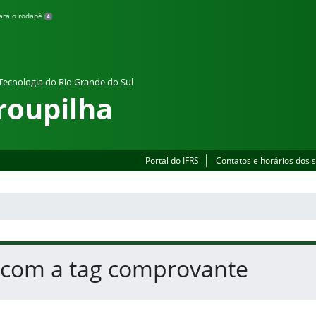
para o rodapé
4
 Tecnologia do Rio Grande do Sul
roupilha
Portal do IFRS
Contatos e horários dos 
s com a tag comprovante