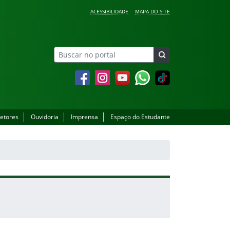
ACESSIBILIDADE
MAPA DO SITE
Facebook
Instagram
YouTube
Whatsapp
setores
Ouvidoria
Imprensa
Espaço do Estudante