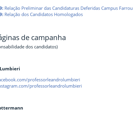
9:
Relação Preliminar das Candidaturas Deferidas Campus Farrou
9:
Relação dos Candidatos Homologados
páginas de campanha
onsabilidade dos candidatos)
 Lumbieri
acebook.com/professorleandrolumbieri
nstagram.com/professorleandrolumbieri
Lottermann