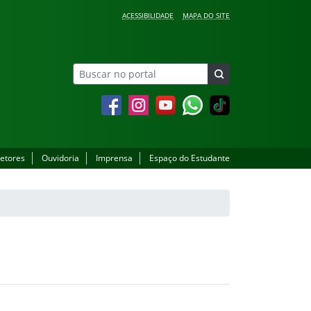
ACESSIBILIDADE
MAPA DO SITE
Facebook
Instagram
YouTube
Whatsapp
setores
Ouvidoria
Imprensa
Espaço do Estudante