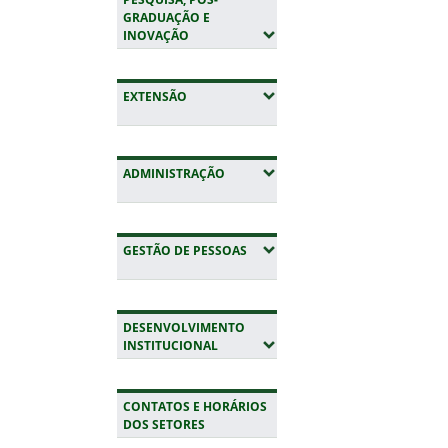
GRADUAÇÃO E
(EXPANDIR SUBMENUS)
INOVAÇÃO
(EXPANDIR SUBMENUS)
EXTENSÃO
(EXPANDIR SUBMENUS)
ADMINISTRAÇÃO
(EXPANDIR SUBMENUS)
GESTÃO DE PESSOAS
DESENVOLVIMENTO
(EXPANDIR SUBMENUS)
INSTITUCIONAL
CONTATOS E HORÁRIOS
DOS SETORES