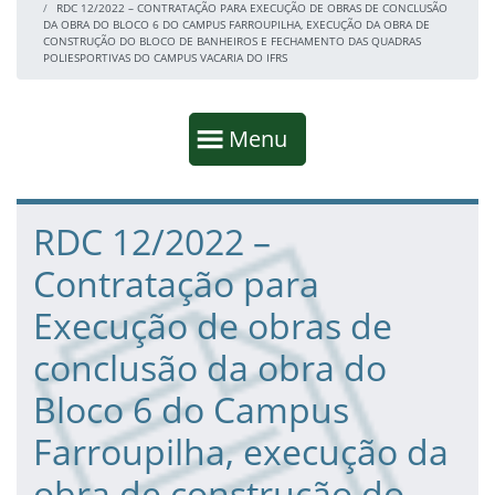
RDC 12/2022 – CONTRATAÇÃO PARA EXECUÇÃO DE OBRAS DE CONCLUSÃO
DA OBRA DO BLOCO 6 DO CAMPUS FARROUPILHA, EXECUÇÃO DA OBRA DE
CONSTRUÇÃO DO BLOCO DE BANHEIROS E FECHAMENTO DAS QUADRAS
POLIESPORTIVAS DO CAMPUS VACARIA DO IFRS
Início da navegação
Mostrar
Menu
Fim da navegação
Início do conteúdo
RDC 12/2022 –
Contratação para
Execução de obras de
conclusão da obra do
Bloco 6 do Campus
Farroupilha, execução da
obra de construção do