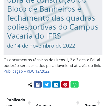
Bloco de Banheiros e
fechamento das quadras
poliesportivas do Campus
Vacaria do IFRS
de 14 de novembro de 2022
Os documentos técnicos dos Itens 1, 2 e 3 deste Edital
poderão ser acessados para download através do link:
Publicação – RDC 12/2022
Facebook
Twitter
LinkedIn
Pinterest
WhatsApp
Compartilhar conteúdo:
Publicado
em
Arquivo
Grupo