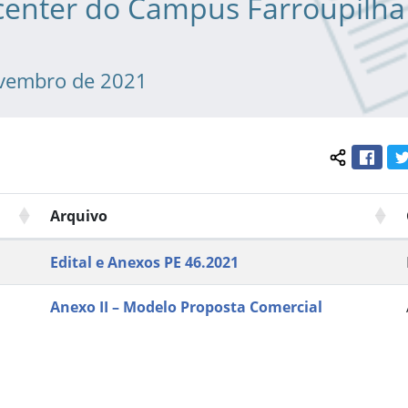
center do Campus Farroupilha
ovembro de 2021
Face
Compartil
Arquivo
Edital e Anexos PE 46.2021
Anexo II – Modelo Proposta Comercial