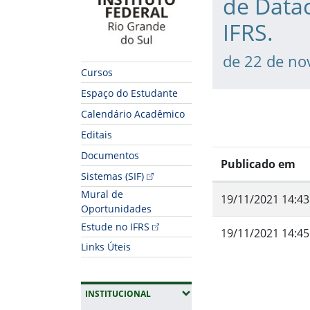
de Data
IFRS.
de 22 de n
Cursos
Espaço do Estudante
Calendário Acadêmico
Editais
Documentos
Publicado em
Sistemas (SIF)
Mural de
19/11/2021 14:43
Oportunidades
Estude no IFRS
19/11/2021 14:45
Links Úteis
Fim do conteúdo
(EXPANDIR SUBMENUS)
INSTITUCIONAL