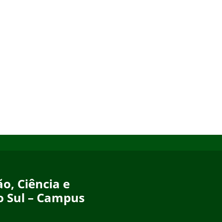
o, Ciência e
o Sul – Campus