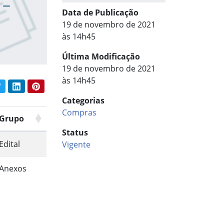
 –
Data de Publicação
19 de novembro de 2021
às 14h45
Última Modificação
19 de novembro de 2021
às 14h45
book
Twitter
LinkedIn
Pinterest
har conteúdo:
Categorias
Compras
Grupo
Status
Edital
Vigente
Anexos