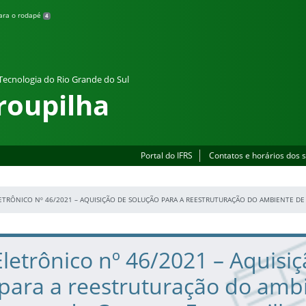
para o rodapé
4
 Tecnologia do Rio Grande do Sul
roupilha
Portal do IFRS
Contatos e horários dos 
ETRÔNICO Nº 46/2021 – AQUISIÇÃO DE SOLUÇÃO PARA A REESTRUTURAÇÃO DO AMBIENTE DE 
letrônico nº 46/2021 – Aquisi
para a reestruturação do amb