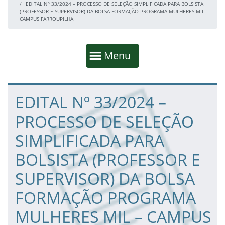
EDITAL Nº 33/2024 – PROCESSO DE SELEÇÃO SIMPLIFICADA PARA BOLSISTA
(PROFESSOR E SUPERVISOR) DA BOLSA FORMAÇÃO PROGRAMA MULHERES MIL –
CAMPUS FARROUPILHA
Início da navegação
Mostrar
Menu
Fim da navegação
Início do conteúdo
EDITAL Nº 33/2024 –
PROCESSO DE SELEÇÃO
SIMPLIFICADA PARA
BOLSISTA (PROFESSOR E
SUPERVISOR) DA BOLSA
FORMAÇÃO PROGRAMA
MULHERES MIL – CAMPUS