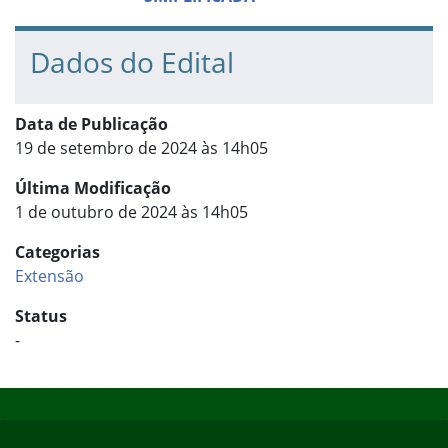
Dados do Edital
Data de Publicação
19 de setembro de 2024 às 14h05
Última Modificação
1 de outubro de 2024 às 14h05
Categorias
Extensão
Status
-
Início do rodapé
Fim do conteúdo