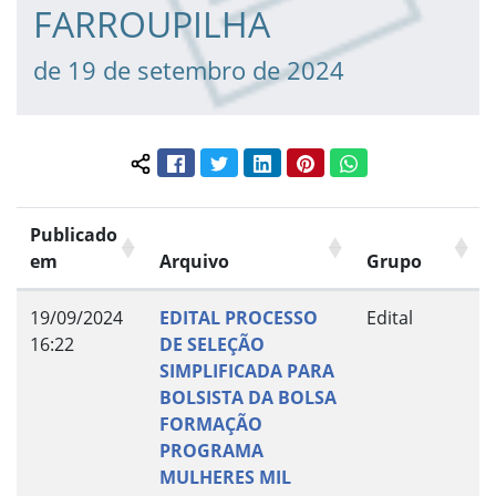
FARROUPILHA
de 19 de setembro de 2024
Facebook
Twitter
LinkedIn
Pinterest
WhatsApp
Compartilhar conteúdo:
Publicado
em
Arquivo
Grupo
19/09/2024
EDITAL PROCESSO
Edital
16:22
DE SELEÇÃO
SIMPLIFICADA PARA
BOLSISTA DA BOLSA
FORMAÇÃO
PROGRAMA
MULHERES MIL