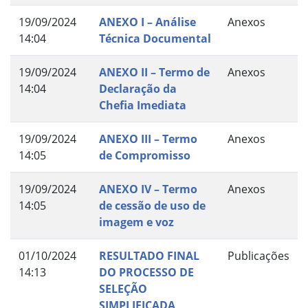
19/09/2024
ANEXO I – Análise
Anexos
14:04
Técnica Documental
19/09/2024
ANEXO II – Termo de
Anexos
14:04
Declaração da
Chefia Imediata
19/09/2024
ANEXO III – Termo
Anexos
14:05
de Compromisso
19/09/2024
ANEXO IV – Termo
Anexos
14:05
de cessão de uso de
imagem e voz
01/10/2024
RESULTADO FINAL
Publicações
14:13
DO PROCESSO DE
SELEÇÃO
SIMPLIFICADA