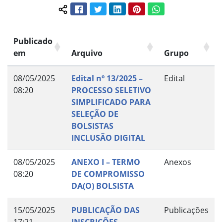
Facebook
Twitter
LinkedIn
Pinterest
WhatsApp
Compartilhar conteúdo:
Publicado
em
Arquivo
Grupo
08/05/2025
Edital nº 13/2025 –
Edital
08:20
PROCESSO SELETIVO
SIMPLIFICADO PARA
SELEÇÃO DE
BOLSISTAS
INCLUSÃO DIGITAL
08/05/2025
ANEXO I – TERMO
Anexos
08:20
DE COMPROMISSO
DA(O) BOLSISTA
15/05/2025
PUBLICAÇÃO DAS
Publicações
17:21
INSCRIÇÕES