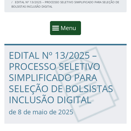
EDITAL Nº 13/2025 – PROCESSO SELETIVO SIMPLIFICADO PARA SELEÇÃO DE
BOLSISTAS INCLUSÃO DIGITAL
Início da navegação
Mostrar
Menu
Fim da navegação
Início do conteúdo
EDITAL Nº 13/2025 –
PROCESSO SELETIVO
SIMPLIFICADO PARA
SELEÇÃO DE BOLSISTAS
INCLUSÃO DIGITAL
de 8 de maio de 2025