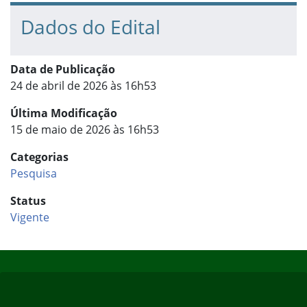
Dados do Edital
Data de Publicação
24 de abril de 2026 às 16h53
Última Modificação
15 de maio de 2026 às 16h53
Categorias
Pesquisa
Status
Vigente
Início do rodapé
Fim do conteúdo