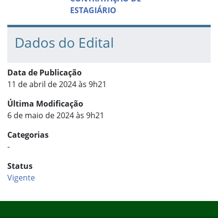
ESTAGIÁRIO
Dados do Edital
Data de Publicação
11 de abril de 2024 às 9h21
Última Modificação
6 de maio de 2024 às 9h21
Categorias
-
Status
Vigente
Início do rodapé
Fim do conteúdo