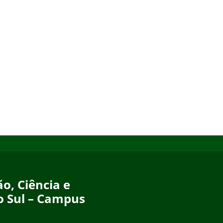
o, Ciência e
o Sul – Campus