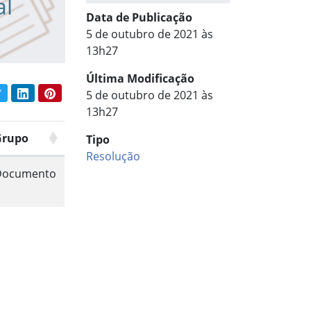
al
Data de Publicação
5 de outubro de 2021 às
13h27
Última Modificação
book
Twitter
LinkedIn
Pinterest
5 de outubro de 2021 às
har conteúdo:
13h27
Grupo
Tipo
Resolução
Documento