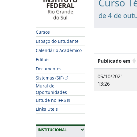
Curso T
de 4 de out
Cursos
Espaço do Estudante
Calendário Acadêmico
Editais
Publicado em
Documentos
05/10/2021
Sistemas (SIF)
13:26
Mural de
Oportunidades
Fim do conteúdo
Estude no IFRS
Links Úteis
(EXPANDIR SUBMENUS)
INSTITUCIONAL