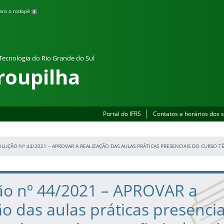
para o rodapé
4
 Tecnologia do Rio Grande do Sul
roupilha
Portal do IFRS
Contatos e horários dos 
OLUÇÃO Nº 44/2021 – APROVAR A REALIZAÇÃO DAS AULAS PRÁTICAS PRESENCIAIS DO CURSO
ão nº 44/2021 – APROVAR a
ão das aulas práticas presencia