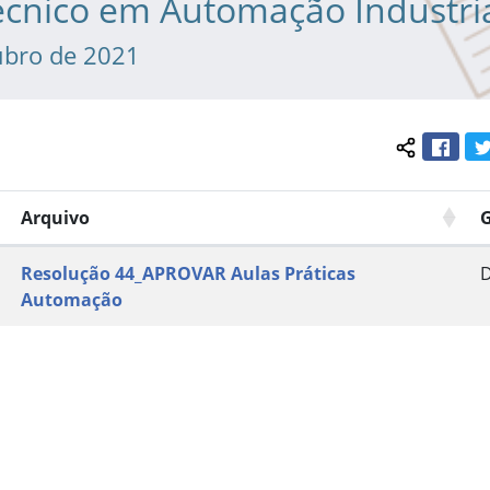
écnico em Automação Industri
ubro de 2021
Face
Compartil
Arquivo
Resolução 44_APROVAR Aulas Práticas
Automação