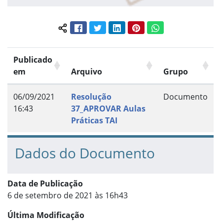
Facebook
Twitter
LinkedIn
Pinterest
WhatsApp
Compartilhar conteúdo:
Publicado
em
Arquivo
Grupo
06/09/2021
Resolução
Documento
16:43
37_APROVAR Aulas
Práticas TAI
Dados do Documento
Data de Publicação
6 de setembro de 2021 às 16h43
Última Modificação