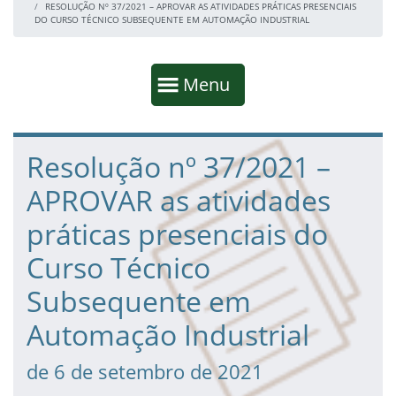
RESOLUÇÃO Nº 37/2021 – APROVAR AS ATIVIDADES PRÁTICAS PRESENCIAIS
DO CURSO TÉCNICO SUBSEQUENTE EM AUTOMAÇÃO INDUSTRIAL
Início da navegação
Mostrar
Menu
Fim da navegação
Início do conteúdo
Resolução nº 37/2021 –
APROVAR as atividades
práticas presenciais do
Curso Técnico
Subsequente em
Automação Industrial
de 6 de setembro de 2021