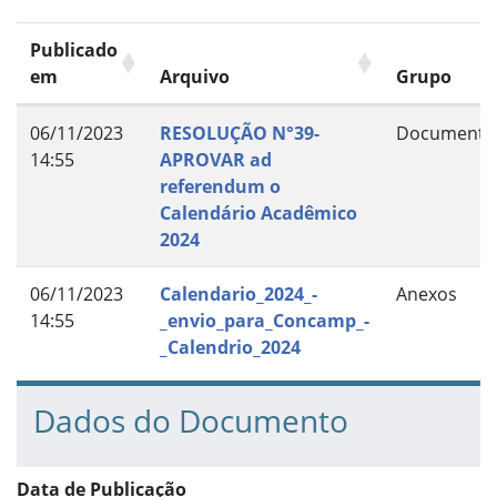
Publicado
em
Arquivo
Grupo
06/11/2023
RESOLUÇÃO N°39-
Documento
14:55
APROVAR ad
referendum o
Calendário Acadêmico
2024
06/11/2023
Calendario_2024_-
Anexos
14:55
_envio_para_Concamp_-
_Calendrio_2024
Dados do Documento
Data de Publicação