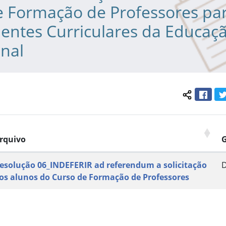
e Formação de Professores pa
ntes Curriculares da Educaç
onal
Face
Compartil
rquivo
esolução 06_INDEFERIR ad referendum a solicitação
os alunos do Curso de Formação de Professores