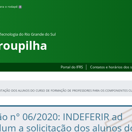
para o rodapé
4
 Tecnologia do Rio Grande do Sul
roupilha
Portal do IFRS
Contatos e horários dos 
ICITAÇÃO DOS ALUNOS DO CURSO DE FORMAÇÃO DE PROFESSORES PARA OS COMPONENTES CU
ão n° 06/2020: INDEFERIR ad
um a solicitação dos alunos d