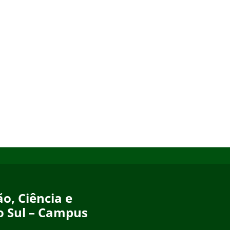
o, Ciência e
o Sul – Campus