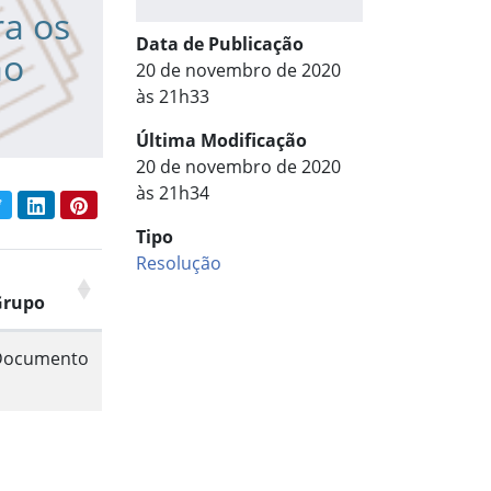
ra os
Data de Publicação
ão
20 de novembro de 2020
às 21h33
Última Modificação
20 de novembro de 2020
às 21h34
book
Twitter
LinkedIn
Pinterest
har conteúdo:
Tipo
Resolução
Grupo
Documento