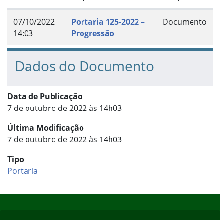
07/10/2022
Portaria 125-2022 –
Documento
14:03
Progressão
Dados do Documento
Data de Publicação
7 de outubro de 2022 às 14h03
Última Modificação
7 de outubro de 2022 às 14h03
Tipo
Portaria
Início do rodapé
Fim do conteúdo