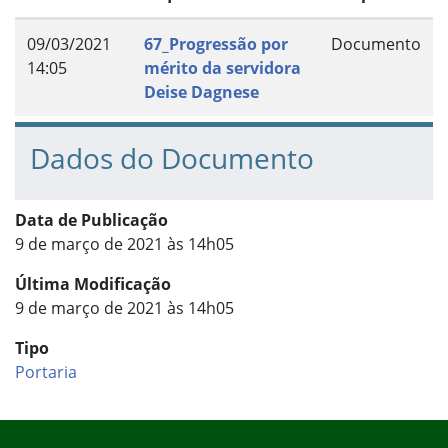
09/03/2021
67_Progressão por
Documento
14:05
mérito da servidora
Deise Dagnese
Dados do Documento
Data de Publicação
9 de março de 2021 às 14h05
Última Modificação
9 de março de 2021 às 14h05
Tipo
Portaria
Início do rodapé
Fim do conteúdo