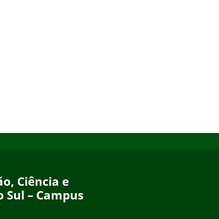
o, Ciência e
o Sul – Campus