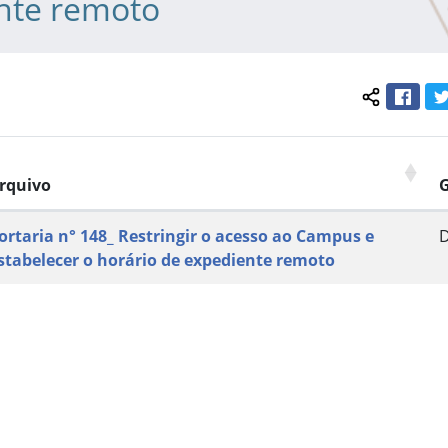
nte remoto
Face
Compartil
rquivo
ortaria n° 148_ Restringir o acesso ao Campus e
stabelecer o horário de expediente remoto