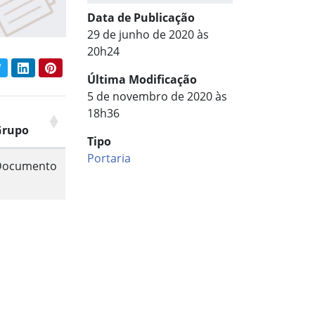
Data de Publicação
29 de junho de 2020 às
20h24
book
Twitter
LinkedIn
Pinterest
har conteúdo:
Última Modificação
5 de novembro de 2020 às
18h36
Grupo
Tipo
Portaria
Documento