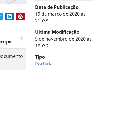
Data de Publicação
19 de março de 2020 às
book
Twitter
LinkedIn
Pinterest
har conteúdo:
21h38
Última Modificação
5 de novembro de 2020 às
Grupo
18h30
Documento
Tipo
Portaria