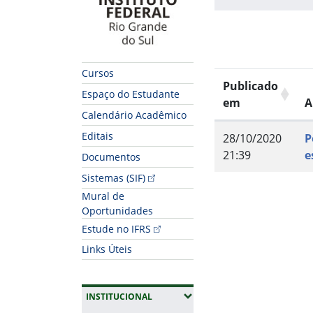
Cursos
Publicado
Espaço do Estudante
em
A
Calendário Acadêmico
Editais
28/10/2020
P
21:39
e
Documentos
Sistemas (SIF)
Fim do conteúdo
Mural de
Oportunidades
Estude no IFRS
Links Úteis
(EXPANDIR SUBMENUS)
INSTITUCIONAL