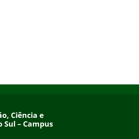
o, Ciência e
o Sul – Campus