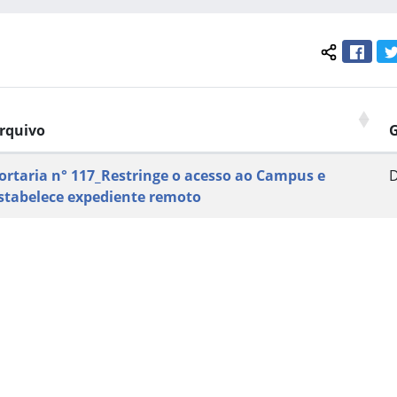
Face
Compartil
rquivo
ortaria n° 117_Restringe o acesso ao Campus e
stabelece expediente remoto