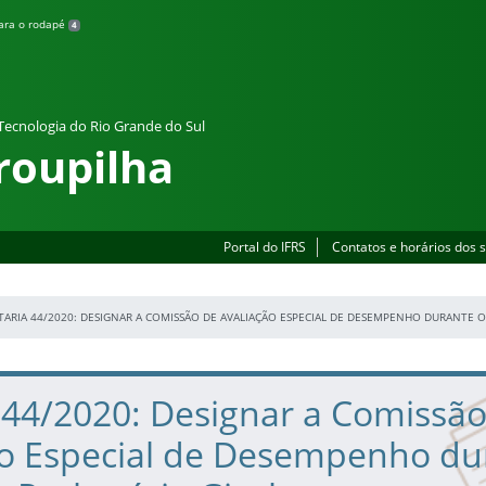
para o rodapé
4
 Tecnologia do Rio Grande do Sul
roupilha
Portal do IFRS
Contatos e horários dos 
TARIA 44/2020: DESIGNAR A COMISSÃO DE AVALIAÇÃO ESPECIAL DE DESEMPENHO DURANTE O
 44/2020: Designar a Comissã
ão Especial de Desempenho du