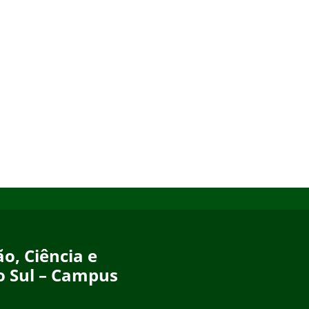
o, Ciência e
o Sul – Campus