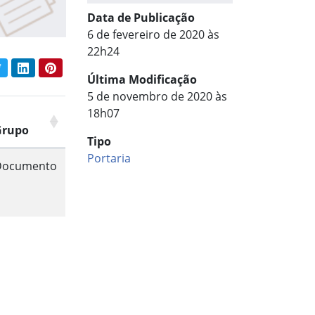
Data de Publicação
6 de fevereiro de 2020 às
22h24
book
Twitter
LinkedIn
Pinterest
har conteúdo:
Última Modificação
5 de novembro de 2020 às
18h07
Grupo
Tipo
Portaria
Documento