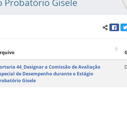
o Probatório Gisele
Face
Compartil
rquivo
ortaria 44_Designar a Comissão de Avaliação
special de Desempenho durante o Estágio
robatório Gisele