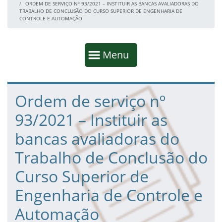
ORDEM DE SERVIÇO Nº 93/2021 – INSTITUIR AS BANCAS AVALIADORAS DO
TRABALHO DE CONCLUSÃO DO CURSO SUPERIOR DE ENGENHARIA DE
CONTROLE E AUTOMAÇÃO
Início da navegação
Mostrar
Menu
Fim da navegação
Início do conteúdo
Ordem de serviço nº
93/2021 – Instituir as
bancas avaliadoras do
Trabalho de Conclusão do
Curso Superior de
Engenharia de Controle e
Automação