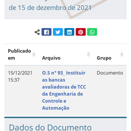
de 15 de dezembro de 2021
Facebook
Twitter
LinkedIn
Pinterest
WhatsApp
Compartilhar conteúdo:
Publicado
em
Arquivo
Grupo
15/12/2021
O.S n° 93_ Instituir
Documento
15:37
as bancas
avaliadoras de TCC
da Engenharia de
Controle e
Automação
Dados do Documento