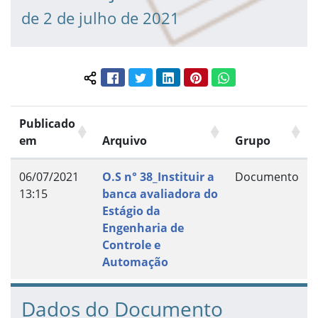
de 2 de julho de 2021
Facebook
Twitter
LinkedIn
Pinterest
WhatsApp
Compartilhar conteúdo:
Publicado
em
Arquivo
Grupo
06/07/2021
O.S n° 38_Instituir a
Documento
13:15
banca avaliadora do
Estágio da
Engenharia de
Controle e
Automação
Dados do Documento