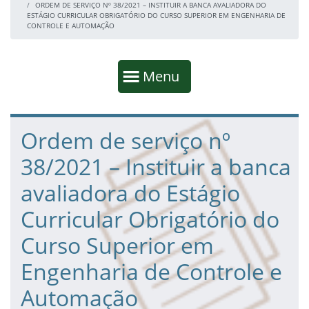
ORDEM DE SERVIÇO Nº 38/2021 – INSTITUIR A BANCA AVALIADORA DO
ESTÁGIO CURRICULAR OBRIGATÓRIO DO CURSO SUPERIOR EM ENGENHARIA DE
CONTROLE E AUTOMAÇÃO
Início da navegação
Mostrar
Menu
Fim da navegação
Início do conteúdo
Ordem de serviço nº
38/2021 – Instituir a banca
avaliadora do Estágio
Curricular Obrigatório do
Curso Superior em
Engenharia de Controle e
Automação