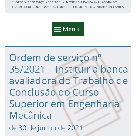
ORDEM DE SERVIÇO Nº 35/2021 – INSTITUIR A BANCA AVALIADORA DO
TRABALHO DE CONCLUSÃO DO CURSO SUPERIOR EM ENGENHARIA MECÂNICA
Início da navegação
Mostrar
Menu
Fim da navegação
Início do conteúdo
Ordem de serviço nº
35/2021 – Instituir a banca
avaliadora do Trabalho de
Conclusão do Curso
Superior em Engenharia
Mecânica
de 30 de junho de 2021