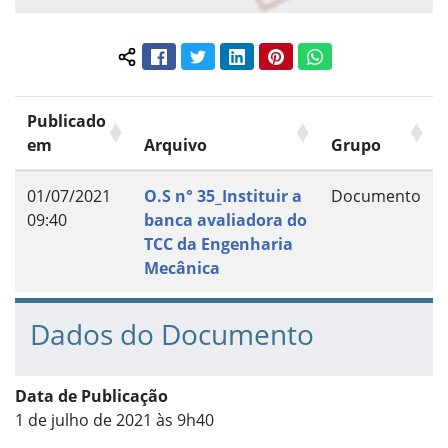
Facebook
Twitter
LinkedIn
Pinterest
WhatsApp
Compartilhar conteúdo:
Publicado
em
Arquivo
Grupo
01/07/2021
O.S n° 35_Instituir a
Documento
09:40
banca avaliadora do
TCC da Engenharia
Mecânica
Dados do Documento
Data de Publicação
1 de julho de 2021 às 9h40