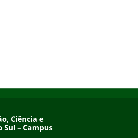
o, Ciência e
o Sul – Campus