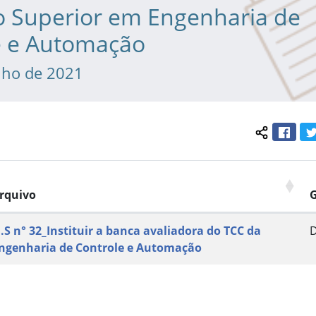
o Superior em Engenharia de
e e Automação
nho de 2021
Face
Compartil
rquivo
.S n° 32_Instituir a banca avaliadora do TCC da
ngenharia de Controle e Automação