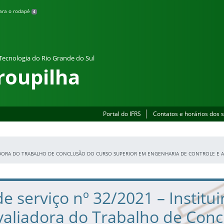
para o rodapé
4
 Tecnologia do Rio Grande do Sul
roupilha
Portal do IFRS
Contatos e horários dos 
LIADORA DO TRABALHO DE CONCLUSÃO DO CURSO SUPERIOR EM ENGENHARIA DE CONTROLE E
 serviço nº 32/2021 – Institui
valiadora do Trabalho de Conc