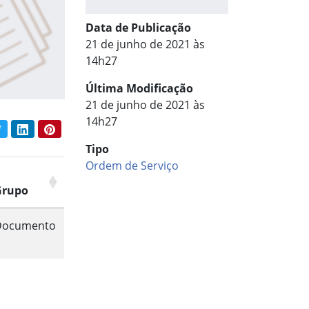
Data de Publicação
21 de junho de 2021 às
14h27
Última Modificação
21 de junho de 2021 às
14h27
book
Twitter
LinkedIn
Pinterest
har conteúdo:
Tipo
Ordem de Serviço
Grupo
Documento