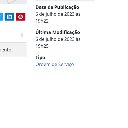
Data de Publicação
6 de julho de 2023 às
book
Twitter
LinkedIn
Pinterest
har conteúdo:
19h22
Última Modificação
6 de julho de 2023 às
19h25
ento
Tipo
Ordem de Serviço