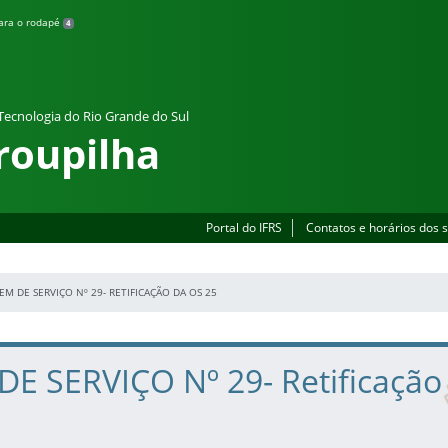
para o rodapé
4
 Tecnologia do Rio Grande do Sul
roupilha
Portal do IFRS
Contatos e horários dos 
M DE SERVIÇO Nº 29- RETIFICAÇÃO DA OS 25
E SERVIÇO Nº 29- Retificação