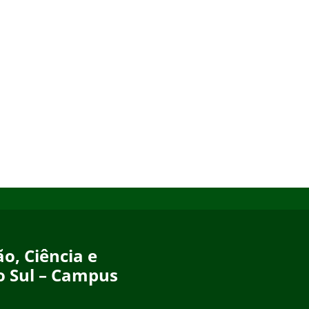
o, Ciência e
o Sul – Campus