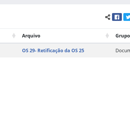
Face
Compartil
Arquivo
Grupo
OS 29- Retificação da OS 25
Docum