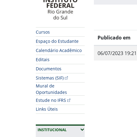
Cursos
Publicado em
Espaço do Estudante
Calendário Acadêmico
06/07/2023 19:21
Editais
Documentos
Sistemas (SIF)
Fim do conteúdo
Mural de
Oportunidades
Estude no IFRS
Links Úteis
(EXPANDIR SUBMENUS)
INSTITUCIONAL