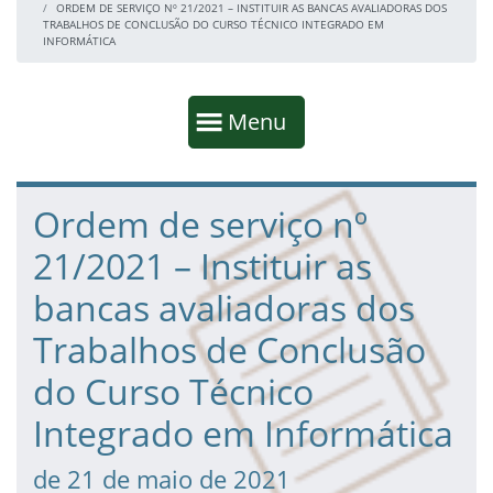
ORDEM DE SERVIÇO Nº 21/2021 – INSTITUIR AS BANCAS AVALIADORAS DOS
TRABALHOS DE CONCLUSÃO DO CURSO TÉCNICO INTEGRADO EM
INFORMÁTICA
Início da navegação
Mostrar
Menu
Fim da navegação
Início do conteúdo
Ordem de serviço nº
21/2021 – Instituir as
bancas avaliadoras dos
Trabalhos de Conclusão
do Curso Técnico
Integrado em Informática
de 21 de maio de 2021