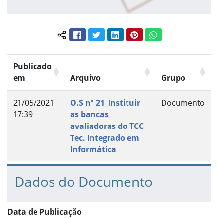
Facebook
Twitter
LinkedIn
Pinterest
WhatsApp
Compartilhar conteúdo:
Publicado
em
Arquivo
Grupo
21/05/2021
O.S n° 21_Instituir
Documento
17:39
as bancas
avaliadoras do TCC
Tec. Integrado em
Informática
Dados do Documento
Data de Publicação