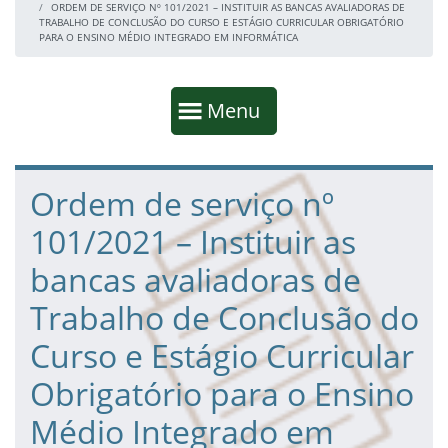
ORDEM DE SERVIÇO Nº 101/2021 – INSTITUIR AS BANCAS AVALIADORAS DE
TRABALHO DE CONCLUSÃO DO CURSO E ESTÁGIO CURRICULAR OBRIGATÓRIO
PARA O ENSINO MÉDIO INTEGRADO EM INFORMÁTICA
Início da navegação
Mostrar
Menu
Fim da navegação
Início do conteúdo
Ordem de serviço nº
101/2021 – Instituir as
bancas avaliadoras de
Trabalho de Conclusão do
Curso e Estágio Curricular
Obrigatório para o Ensino
Médio Integrado em