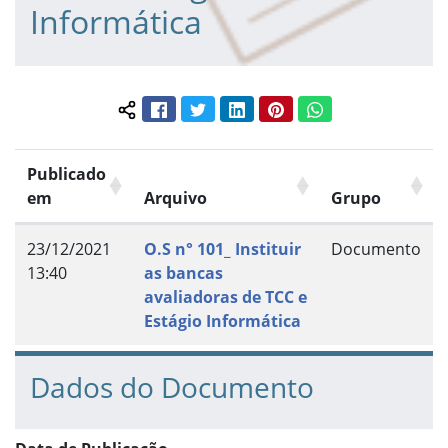
Informática
Facebook
Twitter
LinkedIn
Pinterest
WhatsApp
Compartilhar conteúdo:
Publicado
em
Arquivo
Grupo
23/12/2021
O.S n° 101_ Instituir
Documento
13:40
as bancas
avaliadoras de TCC e
Estágio Informática
Dados do Documento