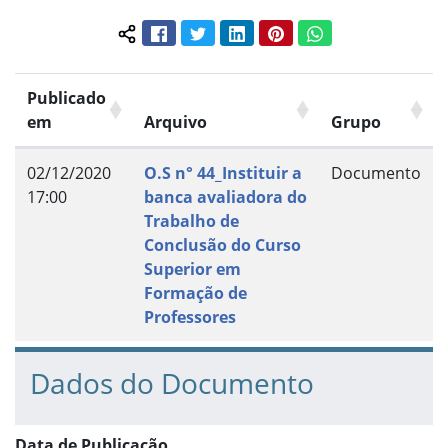
Facebook
Twitter
LinkedIn
Pinterest
WhatsApp
Compartilhar conteúdo:
Publicado
em
Arquivo
Grupo
02/12/2020
O.S n° 44_Instituir a
Documento
17:00
banca avaliadora do
Trabalho de
Conclusão do Curso
Superior em
Formação de
Professores
Dados do Documento
Data de Publicação