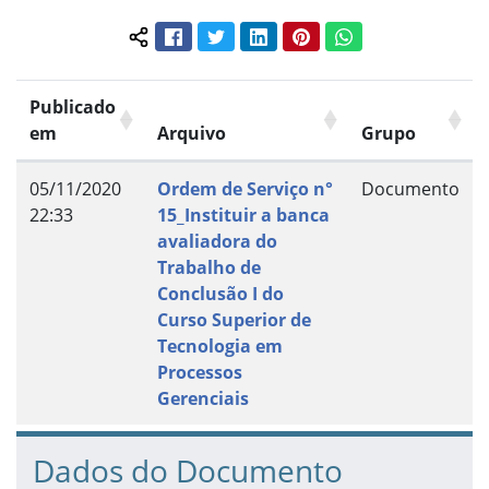
Facebook
Twitter
LinkedIn
Pinterest
WhatsApp
Compartilhar conteúdo:
Publicado
em
Arquivo
Grupo
05/11/2020
Ordem de Serviço n°
Documento
22:33
15_Instituir a banca
avaliadora do
Trabalho de
Conclusão I do
Curso Superior de
Tecnologia em
Processos
Gerenciais
Dados do Documento